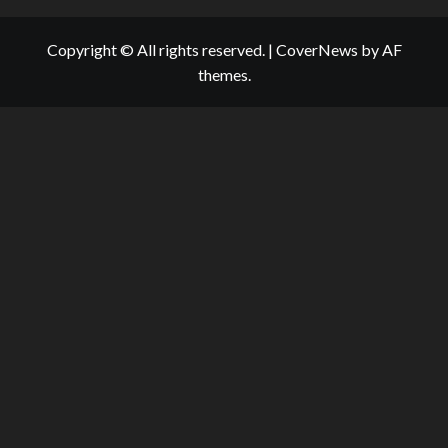
Copyright © All rights reserved.
|
CoverNews
by AF
themes.