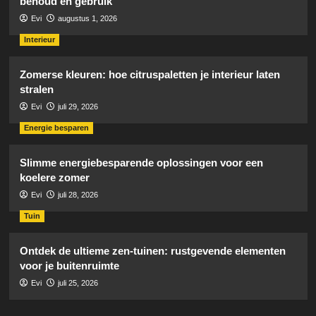
behoud en gebruik
Evi
augustus 1, 2026
Interieur
Zomerse kleuren: hoe citruspaletten je interieur laten
stralen
Evi
juli 29, 2026
Energie besparen
Slimme energiebesparende oplossingen voor een
koelere zomer
Evi
juli 28, 2026
Tuin
Ontdek de ultieme zen-tuinen: rustgevende elementen
voor je buitenruimte
Evi
juli 25, 2026