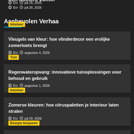
Evi
juli 29, 2026
Evi
juli 28, 2026
Aanbevolen Verhaa
Interieur
Vleugels van kleur: hoe vlinderdecor een vrolijke
zomertoets brengt
Evi
augustus 4, 2026
Tuin
Regenwateropvang: innovatieve tuinoplossingen voor
behoud en gebruik
Evi
augustus 1, 2026
Interieur
Zomerse kleuren: hoe citruspaletten je interieur laten
stralen
Evi
juli 29, 2026
Energie besparen