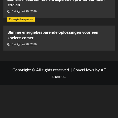
stralen
Evi
juli 29, 2026
Energie besparen
Slimme energiebesparende oplossingen voor een
koelere zomer
Evi
juli 28, 2026
Copyright © All rights reserved.
|
CoverNews
by AF
themes.