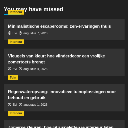
You may have missed
Interieur
Minimalistische escaperooms: zen-ervaringen thuis
Evi
augustus 7, 2026
Interieur
Vleugels van kleur: hoe vlinderdecor een vrolijke
zomertoets brengt
Evi
augustus 4, 2026
Tuin
Regenwateropvang: innovatieve tuinoplossingen voor
behoud en gebruik
Evi
augustus 1, 2026
Interieur
Zomerse kleuren: hoe citruspaletten je interieur laten