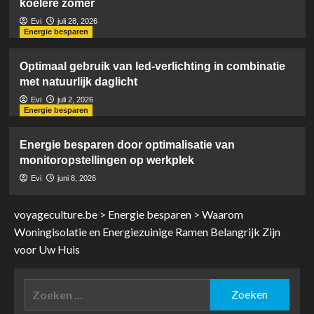
koelere zomer
Evi
juli 28, 2026
Energie besparen
Optimaal gebruik van led-verlichting in combinatie
met natuurlijk daglicht
Evi
juli 2, 2026
Energie besparen
Energie besparen door optimalisatie van
monitoropstellingen op werkplek
Evi
juni 8, 2026
voyageculture.be
>
Energie besparen
>
Waarom
Woningisolatie en Energiezuinige Ramen Belangrijk Zijn
voor Uw Huis
Zoeken
naar: