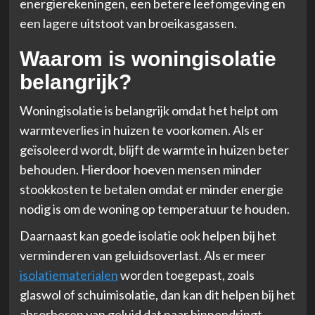
energierekeningen, een betere leefomgeving en
een lagere uitstoot van broeikasgassen.
Waarom is woningisolatie
belangrijk?
Woningisolatie is belangrijk omdat het helpt om
warmteverlies in huizen te voorkomen. Als er
geïsoleerd wordt, blijft de warmte in huizen beter
behouden. Hierdoor hoeven mensen minder
stookkosten te betalen omdat er minder energie
nodig is om de woning op temperatuur te houden.
Daarnaast kan goede isolatie ook helpen bij het
verminderen van geluidsoverlast. Als er meer
isolatiematerialen
worden toegepast, zoals
glaswol of schuimisolatie, dan kan dit helpen bij het
absorberen van geluid dat naar binnendringt.