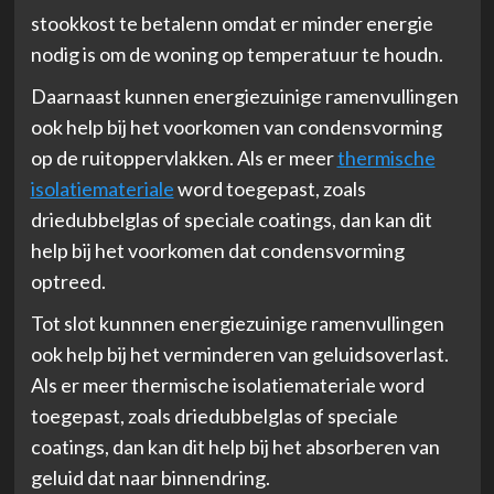
stookkost te betalenn omdat er minder energie
nodig is om de woning op temperatuur te houdn.
Daarnaast kunnen energiezuinige ramenvullingen
ook help bij het voorkomen van condensvorming
op de ruitoppervlakken. Als er meer
thermische
isolatiemateriale
word toegepast, zoals
driedubbelglas of speciale coatings, dan kan dit
help bij het voorkomen dat condensvorming
optreed.
Tot slot kunnnen energiezuinige ramenvullingen
ook help bij het verminderen van geluidsoverlast.
Als er meer thermische isolatiemateriale word
toegepast, zoals driedubbelglas of speciale
coatings, dan kan dit help bij het absorberen van
geluid dat naar binnendring.