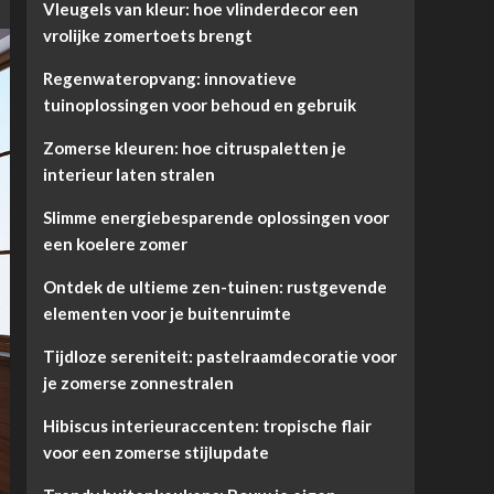
Vleugels van kleur: hoe vlinderdecor een
vrolijke zomertoets brengt
Regenwateropvang: innovatieve
tuinoplossingen voor behoud en gebruik
Zomerse kleuren: hoe citruspaletten je
interieur laten stralen
Slimme energiebesparende oplossingen voor
een koelere zomer
Ontdek de ultieme zen-tuinen: rustgevende
elementen voor je buitenruimte
Tijdloze sereniteit: pastelraamdecoratie voor
je zomerse zonnestralen
Hibiscus interieuraccenten: tropische flair
voor een zomerse stijlupdate