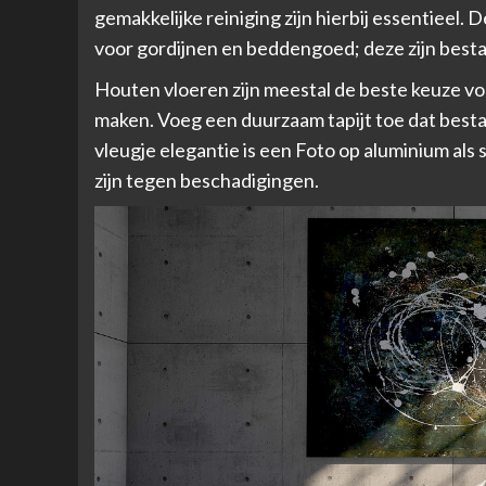
gemakkelijke reiniging zijn hierbij essentieel.
voor gordijnen en beddengoed; deze zijn best
Houten vloeren zijn meestal de beste keuze voo
maken. Voeg een duurzaam tapijt toe dat bestan
vleugje elegantie is een
Foto op aluminium als s
zijn tegen beschadigingen.