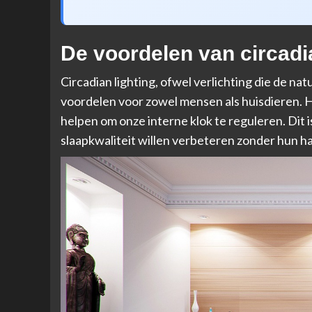
De voordelen van circadia
Circadian lighting, ofwel verlichting die de na
voordelen voor zowel mensen als huisdieren. He
helpen om onze interne klok te reguleren. Dit i
slaapkwaliteit willen verbeteren zonder hun ha