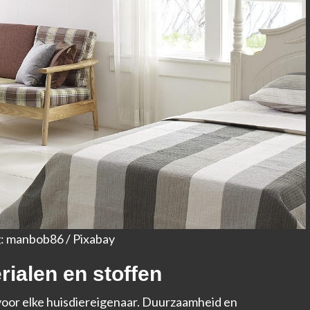
: manbob86 / Pixabay
rialen en stoffen
l voor elke huisdiereigenaar. Duurzaamheid en