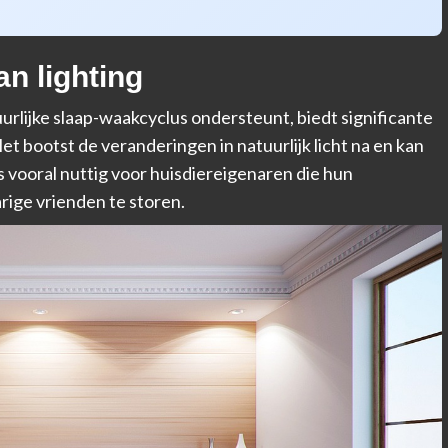
n lighting
tuurlijke slaap-waakcyclus ondersteunt, biedt significante
t bootst de veranderingen in natuurlijk licht na en kan
s vooral nuttig voor huisdiereigenaren die hun
rige vrienden te storen.