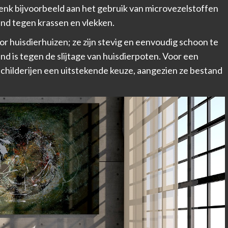
 Denk bijvoorbeeld aan het gebruik van microvezelstoffen
and tegen krassen en vlekken.
r huisdierhuizen; ze zijn stevig en eenvoudig schoon te
d is tegen de slijtage van huisdierpoten. Voor een
childerijen
een uitstekende keuze, aangezien ze bestand