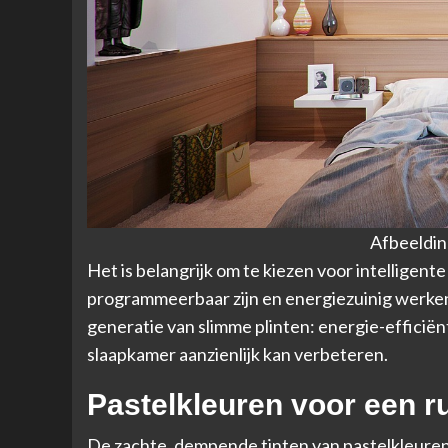
Afbeeldin
Het is belangrijk om te kiezen voor intelligen
programmeerbaar zijn en energiezuinig werken
generatie van slimme plinten: energie-efficiënt
slaapkamer aanzienlijk kan verbeteren.
Pastelkleuren voor een r
De zachte, dempende tinten van pastelkleure