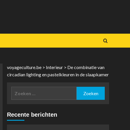
voyageculture.be
>
Interieur
>
De combinatie van
circadian lighting en pastelkleuren in de slaapkamer
Zoeken
naar:
Recente berichten