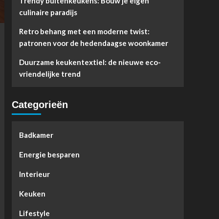
Trendy buitenkeukens: Bouw je eigen
culinaire paradijs
Retro behang met een moderne twist:
patronen voor de hedendaagse woonkamer
Duurzame keukentextiel: de nieuwe eco-
vriendelijke trend
Categorieën
Badkamer
Energie besparen
Interieur
Keuken
Lifestyle