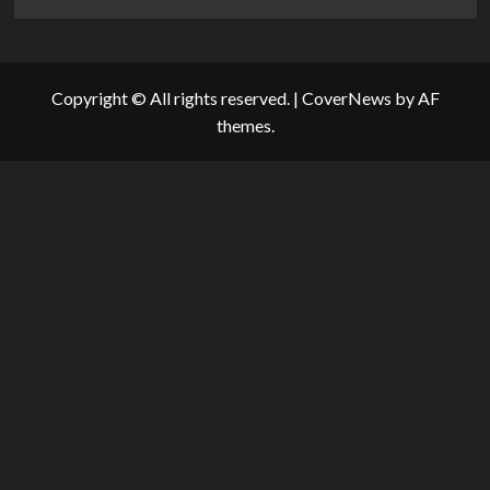
Copyright © All rights reserved.
|
CoverNews
by AF
themes.