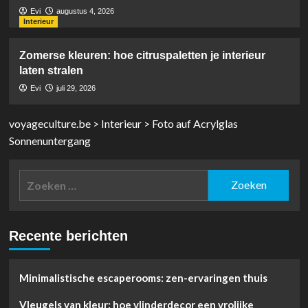
Evi
augustus 4, 2026
Interieur
Zomerse kleuren: hoe citruspaletten je interieur
laten stralen
Evi
juli 29, 2026
voyageculture.be
>
Interieur
>
Foto auf Acrylglas
Sonnenuntergang
Zoeken
naar:
Recente berichten
Minimalistische escaperooms: zen-ervaringen thuis
Vleugels van kleur: hoe vlinderdecor een vrolijke