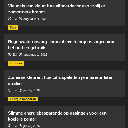
Vleugels van kleur: hoe vlinderdecor een vrolijke
zomertoets brengt
Evi
augustus 4, 2026
Tuin
Regenwateropvang: innovatieve tuinoplossingen voor
behoud en gebruik
Evi
augustus 1, 2026
Interieur
Zomerse kleuren: hoe citruspaletten je interieur laten
stralen
Evi
juli 29, 2026
Energie besparen
Slimme energiebesparende oplossingen voor een
koelere zomer
Evi
juli 28, 2026