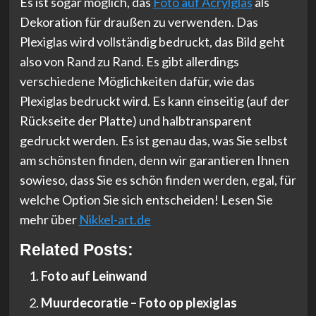
Es ist sogar möglich, das
Foto auf Acrylglas
als
Dekoration für draußen zu verwenden. Das
Plexiglas wird vollständig bedruckt, das Bild geht
also von Rand zu Rand. Es gibt allerdings
verschiedene Möglichkeiten dafür, wie das
Plexiglas bedruckt wird. Es kann einseitig (auf der
Rückseite der Platte) und halbtransparent
gedruckt werden. Es ist genau das, was Sie selbst
am schönsten finden, denn wir garantieren Ihnen
sowieso, dass Sie es schön finden werden, egal, für
welche Option Sie sich entscheiden! Lesen Sie
mehr über
Nikkel-art.de
Related Posts:
Foto auf Leinwand
Muurdecoratie – Foto op plexiglas