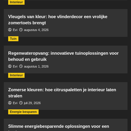
Interieur
Vleugels van kleur: hoe vlinderdecor een vrolijke
zomertoets brengt
Evi
augustus 4, 2026
Tuin
Regenwateropvang: innovatieve tuinoplossingen voor
behoud en gebruik
Evi
augustus 1, 2026
Interieur
Zomerse kleuren: hoe citruspaletten je interieur laten
stralen
Evi
juli 29, 2026
Energie besparen
Slimme energiebesparende oplossingen voor een