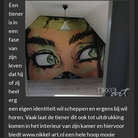
Een
tiener
is in
een
fase
van
zijn
leven
dat hij
of zij
heel
erg
een eigen identiteit wil scheppen en ergens bij wil
horen. Vaak laat de tiener dit ook tot uitdrukking
komen in het interieur van zijn kamer en hiervoor
biedt www.nikkel-art.nl een hele hoop mooie