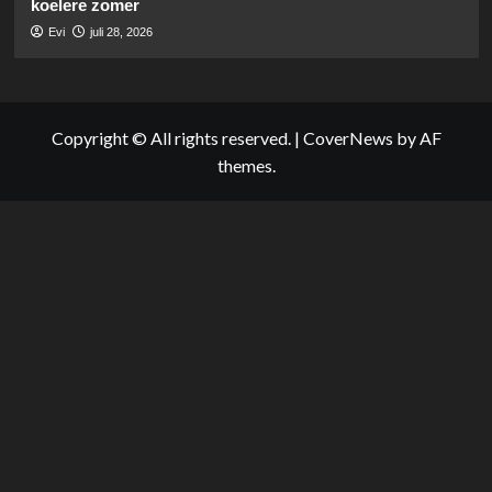
koelere zomer
Evi
juli 28, 2026
Copyright © All rights reserved.
|
CoverNews
by AF
themes.