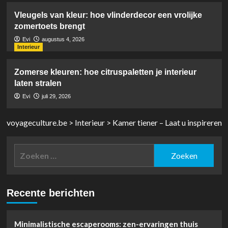
Vleugels van kleur: hoe vlinderdecor een vrolijke
zomertoets brengt
Evi
augustus 4, 2026
Interieur
Zomerse kleuren: hoe citruspaletten je interieur
laten stralen
Evi
juli 29, 2026
voyageculture.be
>
Interieur
>
Kamer tiener – Laat u inspireren
Zoeken
naar:
Recente berichten
Minimalistische escaperooms: zen-ervaringen thuis