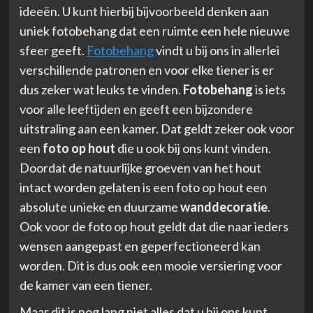
ideeën. U kunt hierbij bijvoorbeeld denken aan
uniek fotobehang dat een ruimte een hele nieuwe
sfeer geeft.
Fotobehang
vindt u bij ons in allerlei
verschillende patronen en voor elke tiener is er
dus zeker wat leuks te vinden.
Fotobehang
is iets
voor alle leeftijden en geeft een bijzondere
uitstraling aan een kamer. Dat geldt zeker ook voor
een
foto op hout
die u ook bij ons kunt vinden.
Doordat de natuurlijke groeven van het hout
intact worden gelaten is een foto op hout een
absolute unieke en duurzame
wanddecoratie
.
Ook voor de foto op hout geldt dat die naar ieders
wensen aangepast en geperfectioneerd kan
worden. Dit is dus ook een mooie versiering voor
de kamer van een tiener.
Maar dit is nog lang niet alles dat u bij ons kunt