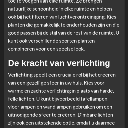
toe te voegen aan elke ruimte. Ze brengen
natuurlijke schoonheid in elke ruimte en helpen
ook bij het filteren van luchtverontreiniging. Kies
planten die gemakkelijk te onderhouden zijn en die
goed passen bij de stijl van de rest van de ruimte. U
kunt ook verschillende soorten planten
combineren voor een speelse look.
De kracht van verlichting
Verlichting speelt een cruciale rol bij het creëren
van een gezellige sfeer in uw huis. Kies voor
warme en zachte verlichting in plaats van harde,
felle lichten. U kunt bijvoorbeeld tafellampen,
vloerlampen en wandlampen gebruiken om een
uitnodigende sfeer te creëren. Dimbare lichten
zijn ook een uitstekende optie, omdat u daarmee