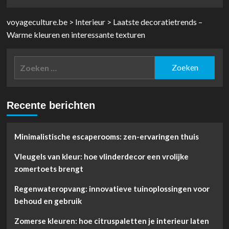
voyageculture.be
>
Interieur
>
Laatste decoratietrends –
Warme kleuren en interessante texturen
Zoeken
naar:
Recente berichten
Minimalistische escaperooms: zen-ervaringen thuis
Vleugels van kleur: hoe vlinderdecor een vrolijke
zomertoets brengt
Regenwateropvang: innovatieve tuinoplossingen voor
behoud en gebruik
Zomerse kleuren: hoe citruspaletten je interieur laten