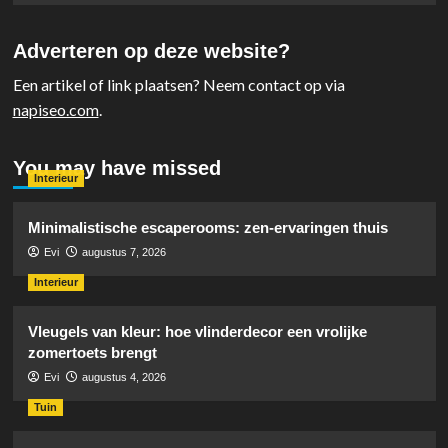
Adverteren op deze website?
Een artikel of link plaatsen? Neem contact op via
napiseo.com
.
You may have missed
Interieur
Minimalistische escaperooms: zen-ervaringen thuis
Evi
augustus 7, 2026
Interieur
Vleugels van kleur: hoe vlinderdecor een vrolijke
zomertoets brengt
Evi
augustus 4, 2026
Tuin