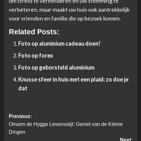
om stress te verminderen en uw stemming te
verbeteren, maar maakt uw huis ook aantrekkelijk
voor vrienden en familie die op bezoek komen.
Related Posts:
Foto op aluminium cadeau doen!
Foto op forex
Foto op geborsteld aluminium
Knusse sfeer in huis met een plaid: zo doe je
dat
Post
Previous:
Omarm de Hygge Levensstijl: Geniet van de Kleine
navigation
Dingen
Next: