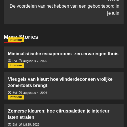
De voordelen van het hebben van een geboortebord in
je tuin
More Stories
Interieur
Minimalistische escaperooms: zen-ervaringen thuis
Evi
augustus 7, 2026
Interieur
Vleugels van kleur: hoe vlinderdecor een vrolijke
zomertoets brengt
Evi
augustus 4, 2026
Interieur
Zomerse kleuren: hoe citruspaletten je interieur
laten stralen
Evi
juli 29, 2026