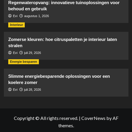
Regenwateropvang: innovatieve tuinoplossingen voor
behoud en gebruik
Evi
augustus 1, 2026
Interieur
Zomerse kleuren: hoe citruspaletten je interieur laten
stralen
Evi
juli 29, 2026
Energie besparen
Slimme energiebesparende oplossingen voor een
koelere zomer
Evi
juli 28, 2026
Copyright © All rights reserved.
|
CoverNews
by AF
themes.