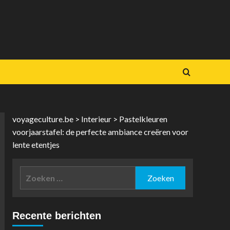
voyageculture.be
>
Interieur
>
Pastelkleuren
voorjaarstafel: de perfecte ambiance creëren voor
lente etentjes
Zoeken
naar:
Recente berichten