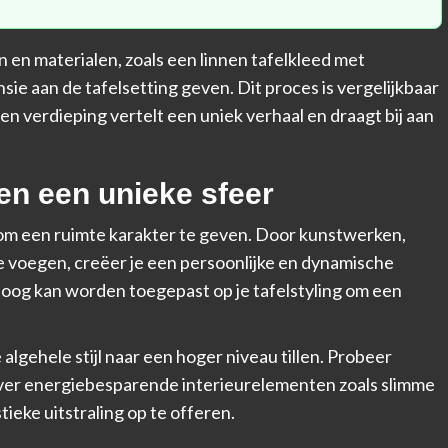
 en materialen, zoals een linnen tafelkleed met
ie aan de tafelsetting geven. Dit proces is vergelijkbaar
en verdieping vertelt een uniek verhaal en draagt bij aan
en een unieke sfeer
 om een ruimte karakter te geven. Door kunstwerken,
te voegen, creëer je een persoonlijke en dynamische
e oog kan worden toegepast op je tafelstyling om een
algehele stijl naar een hoger niveau tillen. Probeer
ver
energiebesparende interieurelementen zoals slimme
tieke uitstraling op te offeren.