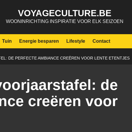
VOYAGECULTURE.BE
WOONINRICHTING INSPIRATIE VOOR ELK SEIZOEN
Tuin
Energie besparen
Lifestyle
Contact
EL: DE PERFECTE AMBIANCE CREËREN VOOR LENTE ETENTJES
oorjaarstafel: de
nce creëren voor