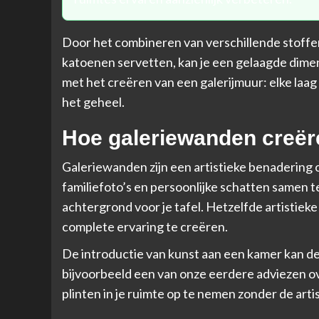
Door het combineren van verschillende stoffen
katoenen servetten, kan je een gelaagde dimens
met het creëren van een galerijmuur: elke laag 
het geheel.
Hoe galeriewanden creër
Galeriewanden zijn een artistieke benadering
familiefoto’s en persoonlijke schatten samen 
achtergrond voor je tafel. Hetzelfde artistiek
complete ervaring te creëren.
De introductie van kunst aan een kamer kan de 
bijvoorbeeld een van onze eerdere adviezen o
plinten
in je ruimte op te nemen zonder de artis