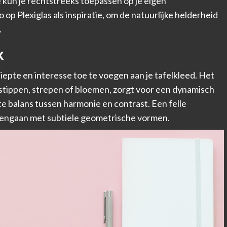
 kun je rechtstreeks toepassen op je eigen
o op Plexiglas
als inspiratie, om de natuurlijke helderheid
.
x
epte en interesse toe te voegen aan je tafelkleed. Het
stippen, strepen of bloemen, zorgt voor een dynamisch
ste balans tussen harmonie en contrast. Een felle
mengaan met subtiele geometrische vormen.