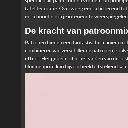
spectaculair palet kunnen vormen. Dit principe
tafeldecoratie. Overweeg
een schitterend fot
en schoonheid in je interieur te weerspiegelen
De kracht van patroonmi
Patronen bieden een fantastische manier om di
combineren van verschillende patronen, zoals 
effect. Het geheim zit in het vinden van de jui
bloemenprint kan bijvoorbeeld uitstekend sa