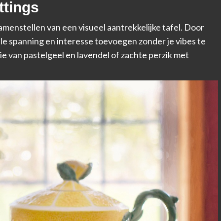
ttings
samenstellen van een visueel aantrekkelijke tafel. Door
ele spanning en interesse toevoegen zonder je vibes te
e van pastelgeel en lavendel of zachte perzik met