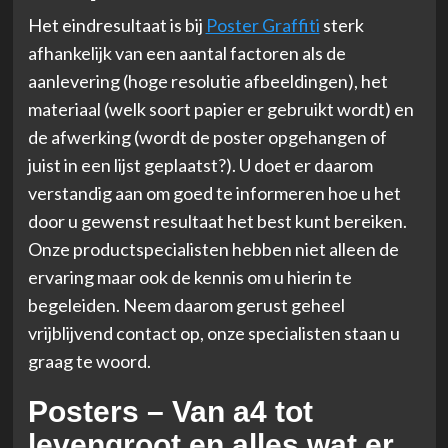
Het eindresultaat is bij
Poster Graffiti
sterk
afhankelijk van een aantal factoren als de
aanlevering (hoge resolutie afbeeldingen), het
materiaal (welk soort papier er gebruikt wordt) en
de afwerking (wordt de poster opgehangen of
juist in een lijst geplaatst?). U doet er daarom
verstandig aan om goed te informeren hoe u het
door u gewenst resultaat het best kunt bereiken.
Onze productspecialisten hebben niet alleen de
ervaring maar ook de kennis om u hierin te
begeleiden. Neem daarom gerust geheel
vrijblijvend contact op, onze specialisten staan u
graag te woord.
Posters – Van a4 tot
levengroot en alles wat er