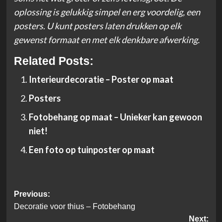
oplossing is gelukkig simpel en erg voordelig, een
posters. U kunt posters laten drukken op elk
gewenst formaat en met elk denkbare afwerking.
Related Posts:
Interieurdecoratie – Poster op maat
Posters
Fotobehang op maat – Unieker kan gewoon
niet!
Een foto op tuinposter op maat
Post
Previous:
Decoratie voor thius – Fotobehang
navigation
Next: