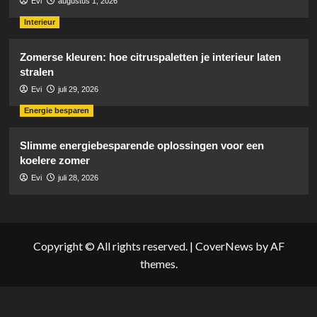
Evi
augustus 1, 2026
Interieur
Zomerse kleuren: hoe citruspaletten je interieur laten
stralen
Evi
juli 29, 2026
Energie besparen
Slimme energiebesparende oplossingen voor een
koelere zomer
Evi
juli 28, 2026
Copyright © All rights reserved.
|
CoverNews
by AF
themes.