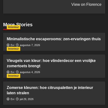
View on Florence
More Stories
Interieur
Minimalistische escaperooms: zen-ervaringen thuis
Evi
augustus 7, 2026
Interieur
Vleugels van kleur: hoe vlinderdecor een vrolijke
zomertoets brengt
Evi
augustus 4, 2026
Interieur
Zomerse kleuren: hoe citruspaletten je interieur
laten stralen
Evi
juli 29, 2026