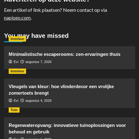
Een artikel of link plaatsen? Neem contact op via
napiseo.com
.
You may have missed
Interieur
Minimalistische escaperooms: zen-ervaringen thuis
Evi
augustus 7, 2026
Interieur
Vleugels van kleur: hoe vlinderdecor een vrolijke
zomertoets brengt
Evi
augustus 4, 2026
Tuin
Regenwateropvang: innovatieve tuinoplossingen voor
behoud en gebruik