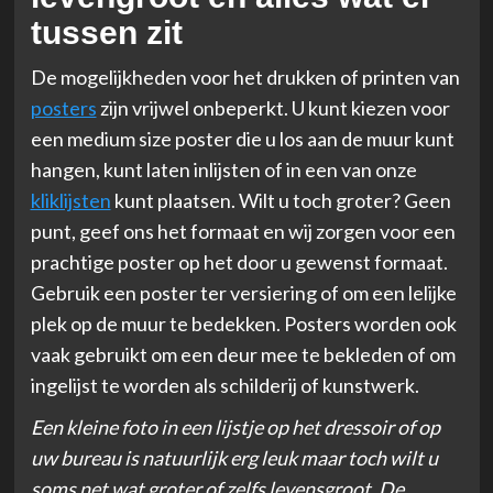
tussen zit
De mogelijkheden voor het drukken of printen van
posters
zijn vrijwel onbeperkt. U kunt kiezen voor
een medium size poster die u los aan de muur kunt
hangen, kunt laten inlijsten of in een van onze
kliklijsten
kunt plaatsen. Wilt u toch groter? Geen
punt, geef ons het formaat en wij zorgen voor een
prachtige poster op het door u gewenst formaat.
Gebruik een poster ter versiering of om een lelijke
plek op de muur te bedekken. Posters worden ook
vaak gebruikt om een deur mee te bekleden of om
ingelijst te worden als schilderij of kunstwerk.
Een kleine foto in een lijstje op het dressoir of op
uw bureau is natuurlijk erg leuk maar toch wilt u
soms net wat groter of zelfs levensgroot. De