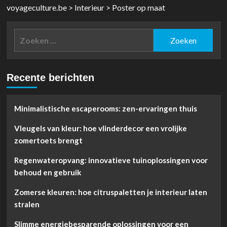
voyageculture.be
>
Interieur
>
Poster op maat
Zoeken
naar:
Recente berichten
Minimalistische escaperooms: zen-ervaringen thuis
Vleugels van kleur: hoe vlinderdecor een vrolijke
zomertoets brengt
Regenwateropvang: innovatieve tuinoplossingen voor
behoud en gebruik
Zomerse kleuren: hoe citruspaletten je interieur laten
stralen
Slimme energiebesparende oplossingen voor een