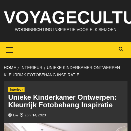
Skip
VOYAGECULTU
to
content
WOONINRICHTING INSPIRATIE VOOR ELK SEIZOEN
Primary
Menu
HOME
INTERIEUR
UNIEKE KINDERKAMER ONTWERPEN:
KLEURRIJK FOTOBEHANG INSPIRATIE
Interieur
Unieke Kinderkamer Ontwerpen:
Kleurrijk Fotobehang Inspiratie
Evi
april 14, 2023