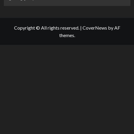
Copyright © All rights reserved.
|
CoverNews
by AF
themes.