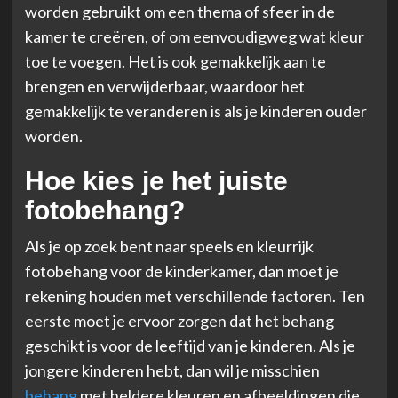
worden gebruikt om een thema of sfeer in de
kamer te creëren, of om eenvoudigweg wat kleur
toe te voegen. Het is ook gemakkelijk aan te
brengen en verwijderbaar, waardoor het
gemakkelijk te veranderen is als je kinderen ouder
worden.
Hoe kies je het juiste
fotobehang?
Als je op zoek bent naar speels en kleurrijk
fotobehang voor de kinderkamer, dan moet je
rekening houden met verschillende factoren. Ten
eerste moet je ervoor zorgen dat het behang
geschikt is voor de leeftijd van je kinderen. Als je
jongere kinderen hebt, dan wil je misschien
behang
met heldere kleuren en afbeeldingen die