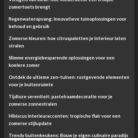
zomertoets brengt
Regenwateropvang: innovatieve tuinoplossingen voor
behoud en gebruik
Zomerse kleuren: hoe citruspaletten je interieur laten
stralen
Slimme energiebesparende oplossingen voor een
koelere zomer
Ontdek de ultieme zen-tuinen: rustgevende elementen
voor je buitenruimte
Tijdloze sereniteit: pastelraamdecoratie voor je
zomerse zonnestralen
Hibiscus interieuraccenten: tropische flair voor een
zomerse stijlupdate
Trendy buitenkeukens: Bouw je eigen culinaire paradijs