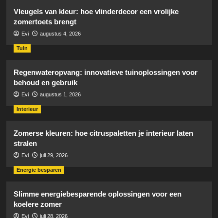
Vleugels van kleur: hoe vlinderdecor een vrolijke
zomertoets brengt
Evi
augustus 4, 2026
Tuin
Regenwateropvang: innovatieve tuinoplossingen voor
behoud en gebruik
Evi
augustus 1, 2026
Interieur
Zomerse kleuren: hoe citruspaletten je interieur laten
stralen
Evi
juli 29, 2026
Energie besparen
Slimme energiebesparende oplossingen voor een
koelere zomer
Evi
juli 28, 2026