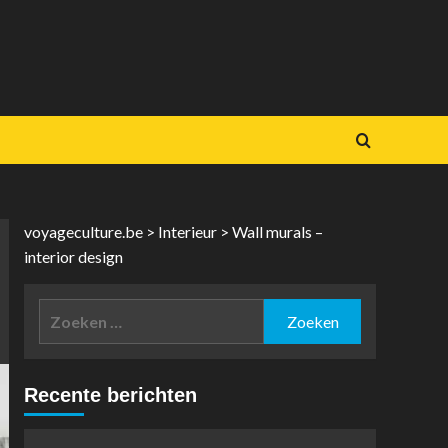
voyageculture.be
>
Interieur
>
Wall murals –
interior design
Zoeken
naar:
Recente berichten