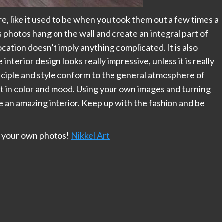
e, like it used to be when you took them out a few times a
photos hang on the wall and create an integral part of
location doesn’t imply anything complicated. It is also
nterior design looks really impressive, unless it is really
inciple and style conform to the general atmosphere of
 in color and mood. Using your own images and turning
te an amazing interior. Keep up with the fashion and be
g your own photos!
Nikkel Art