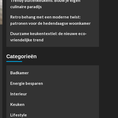
Trendy buitenkeukens: Bouw je eigen
culinaire paradijs
Retro behang met een moderne twist:
patronen voor de hedendaagse woonkamer
Duurzame keukentextiel: de nieuwe eco-
vriendelijke trend
Categorieën
Badkamer
Energie besparen
Interieur
Keuken
Lifestyle