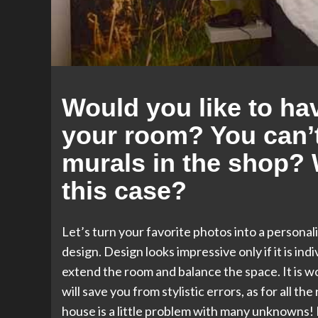
Would you like to hav
your room? You can’t
murals in the shop? 
this case?
Let’s turn your favorite photos into a personal
design. Design looks impressive only if it is ind
extend the room and balance the space. It is 
will save you from stylistic errors, as for all th
house is a little problem with many unknowns!