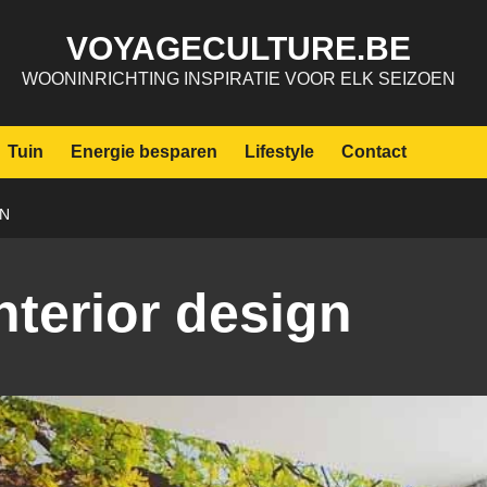
VOYAGECULTURE.BE
WOONINRICHTING INSPIRATIE VOOR ELK SEIZOEN
Tuin
Energie besparen
Lifestyle
Contact
GN
nterior design