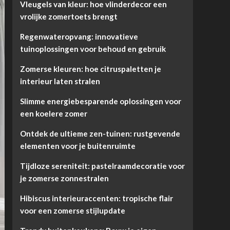
Vleugels van kleur: hoe vlinderdecor een
vrolijke zomertoets brengt
Regenwateropvang: innovatieve
tuinoplossingen voor behoud en gebruik
Zomerse kleuren: hoe citruspaletten je
interieur laten stralen
Slimme energiebesparende oplossingen voor
een koelere zomer
Ontdek de ultieme zen-tuinen: rustgevende
elementen voor je buitenruimte
Tijdloze sereniteit: pastelraamdecoratie voor
je zomerse zonnestralen
Hibiscus interieuraccenten: tropische flair
voor een zomerse stijlupdate