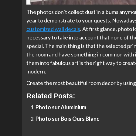
The photos don’t collect dust in albums anymor
year to demonstrate to your quests. Nowadays 
customized wall decals
. At first glance, photo 
necessary to take into account that none of the i
special. The main thing is that the selected pr
the room and have something in common with it
them into fabulous art is the right way to crea
modern.
Create the most beautiful room decor by usin
Related Posts:
Photo sur Aluminium
Photo sur Bois Ours Blanc