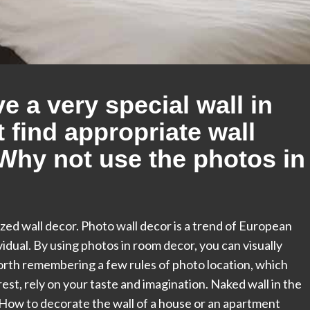
e a very special wall in
 find appropriate wall
Why not use the photos in
ized wall decor. Photo wall decor is a trend of European
ividual. By using photos in room decor, you can visually
worth remembering a few rules of photo location, which
e rest, rely on your taste and imagination. Naked wall in the
 How to decorate the wall of a house or an apartment