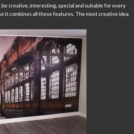
 be creative, interesting, special and suitable for every
e it combines all these features. The most creative idea