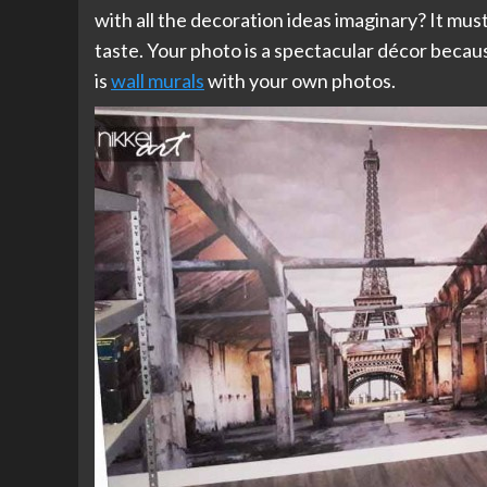
with all the decoration ideas imaginary? It must
taste. Your photo is a spectacular décor becaus
is
wall murals
with your own photos.