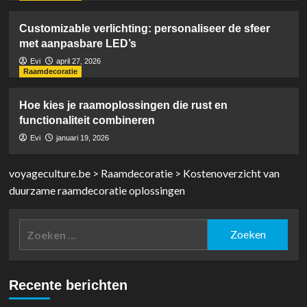
Customizable verlichting: personaliseer de sfeer
met aanpasbare LED’s
Evi
april 27, 2026
Raamdecoratie
Hoe kies je raamoplossingen die rust en
functionaliteit combineren
Evi
januari 19, 2026
voyageculture.be
>
Raamdecoratie
>
Kostenoverzicht van
duurzame raamdecoratie oplossingen
Zoeken
naar:
Recente berichten