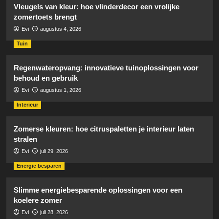
Vleugels van kleur: hoe vlinderdecor een vrolijke
zomertoets brengt
Evi
augustus 4, 2026
Tuin
Regenwateropvang: innovatieve tuinoplossingen voor
behoud en gebruik
Evi
augustus 1, 2026
Interieur
Zomerse kleuren: hoe citruspaletten je interieur laten
stralen
Evi
juli 29, 2026
Energie besparen
Slimme energiebesparende oplossingen voor een
koelere zomer
Evi
juli 28, 2026