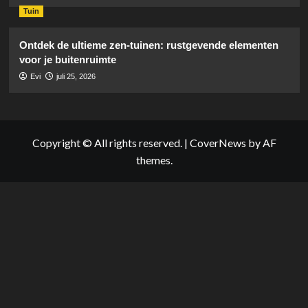
Tuin
Ontdek de ultieme zen-tuinen: rustgevende elementen
voor je buitenruimte
Evi
juli 25, 2026
Copyright © All rights reserved.
|
CoverNews
by AF
themes.