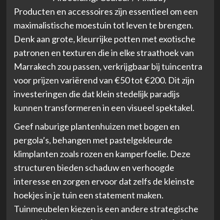
Producten en accessoires zijn essentieel om een
maximalistische moestuin tot leven te brengen.
Denk aan grote, kleurrijke potten met exotische
patronen en texturen die in elke straathoek van
Marrakech zou passen, verkrijgbaar bij tuincentra
voor prijzen variërend van €50 tot €200. Dit zijn
investeringen die dat klein stedelijk paradijs
kunnen transformeren in een visueel spektakel.
Geef naburige plantenhuizen met bogen en
pergola’s, behangen met pastelgekleurde
klimplanten zoals rozen en kamperfoelie. Deze
structuren bieden schaduw en verhoogde
interesse en zorgen ervoor dat zelfs de kleinste
hoekjes in je tuin een statement maken.
Tuinmeubelen kiezen
is een andere strategische