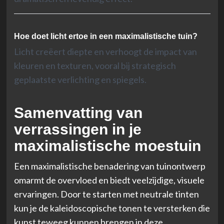
Hoe doet licht ertoe in een maximalistische tuin?
Licht creëert diepte en verhoogt de impact van
kleuren en texturen, vooral bij strategisch
geplaatste verlichting en spiegels.
Samenvatting van
verrassingen in je
maximalistische moestuin
Een maximalistische benadering van tuinontwerp
omarmt de overvloed en biedt veelzijdige, visuele
ervaringen. Door te starten met neutrale tinten
kun je de kaleidoscopische tonen te versterken die
kunst teweeg kunnen brengen in deze