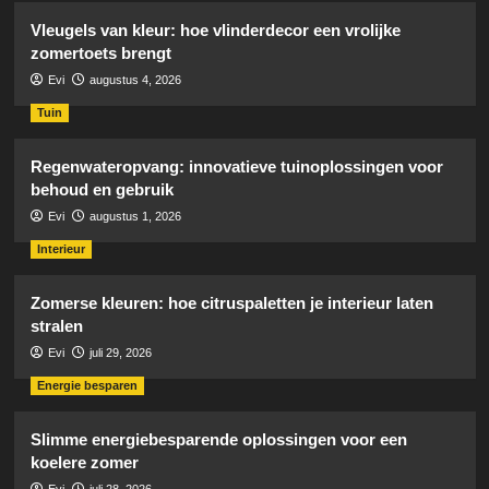
Vleugels van kleur: hoe vlinderdecor een vrolijke
zomertoets brengt
Evi
augustus 4, 2026
Tuin
Regenwateropvang: innovatieve tuinoplossingen voor
behoud en gebruik
Evi
augustus 1, 2026
Interieur
Zomerse kleuren: hoe citruspaletten je interieur laten
stralen
Evi
juli 29, 2026
Energie besparen
Slimme energiebesparende oplossingen voor een
koelere zomer