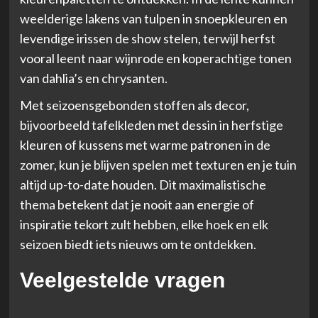
weelderige lakens van tulpen in snoepkleuren en
levendige irissen de show stelen, terwijl herfst
vooral leent naar wijnrode en koperachtige tonen
van dahlia’s en chrysanten.
Met seizoensgebonden stoffen als decor,
bijvoorbeeld tafelkleden met dessin in herfstige
kleuren of kussens met warme patronen in de
zomer, kun je blijven spelen met texturen en je tuin
altijd up-to-date houden. Dit maximalistische
thema betekent dat je nooit aan energie of
inspiratie tekort zult hebben, elke hoek en elk
seizoen biedt iets nieuws om te ontdekken.
Veelgestelde vragen