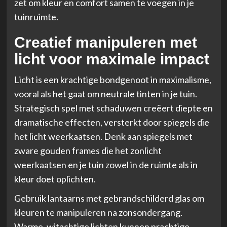
zet om kleur en comfort samen te voegen in je
tuinruimte.
Creatief manipuleren met
licht voor maximale impact
Licht is een krachtige bondgenoot in maximalisme,
vooral als het gaat om neutrale tinten in je tuin.
Strategisch spel met schaduwen creëert diepte en
dramatische effecten, versterkt door spiegels die
het licht weerkaatsen. Denk aan spiegels met
zware gouden frames die het zonlicht
weerkaatsen en je tuin zowel in de ruimte als in
kleur doet oplichten.
Gebruik lantaarns met gebrandschilderd glas om
kleuren te manipuleren na zonsondergang.
Warme, witachtige lichten kunnen prachtige