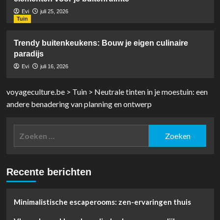
Evi
juli 25, 2026
Tuin
Trendy buitenkeukens: Bouw je eigen culinaire
paradijs
Evi
juli 16, 2026
voyageculture.be
>
Tuin
>
Neutrale tinten in je moestuin: een
andere benadering van planning en ontwerp
Zoeken
naar:
Recente berichten
Minimalistische escaperooms: zen-ervaringen thuis