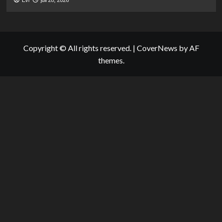
Evi
juli 28, 2026
Copyright © All rights reserved.
|
CoverNews
by AF
themes.