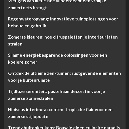
Vleugels van kleur: hoe vlinderdecor een vrolijke
zomertoets brengt
Regenwateropvang: innovatieve tuinoplossingen voor
behoud en gebruik
Zomerse kleuren: hoe citruspaletten je interieur laten
stralen
Slimme energiebesparende oplossingen voor een
koelere zomer
Ontdek de ultieme zen-tuinen: rustgevende elementen
voor je buitenruimte
Tijdloze sereniteit: pastelraamdecoratie voor je
zomerse zonnestralen
Hibiscus interieuraccenten: tropische flair voor een
zomerse stijlupdate
Trendy buitenkeukens: Bouw je eigen culinaire paradijs