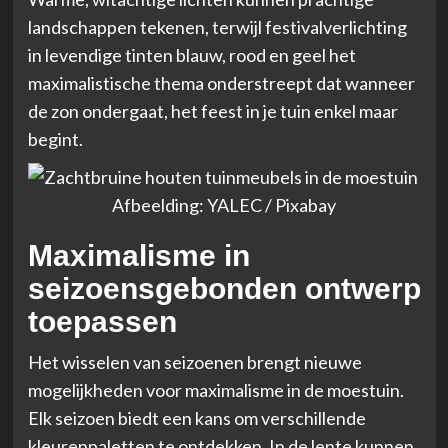
landschappen tekenen, terwijl festivalverlichting
in levendige tinten blauw, rood en geel het
maximalistische thema onderstreept dat wanneer
de zon ondergaat, het feest in je tuin enkel maar
begint.
Afbeelding: YALEC / Pixabay
Maximalisme in
seizoensgebonden ontwerp
toepassen
Het wisselen van seizoenen brengt nieuwe
mogelijkheden voor maximalisme in de moestuin.
Elk seizoen biedt een kans om verschillende
kleurenpaletten te ontdekken. In de lente kunnen