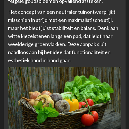
felgele goudsbloemen opvallend afsteken.
Het concept van een neutraler tuinontwerp lijkt
misschien in strijd met een maximalistische stijl,
maar het biedt juist stabiliteit en balans. Denk aan
witte kiezelstenen langs een pad, dat leidt naar
weelderige groenvlakken. Deze aanpak sluit
naadloos aan bij het idee dat
functionaliteit en
esthetiek
hand in hand gaan.