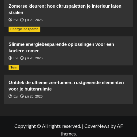
Zomerse kleuren: hoe citruspaletten je interieur laten
stralen
Evi
juli 29, 2026
Energie besparen
Slimme energiebesparende oplossingen voor een
koelere zomer
Evi
juli 28, 2026
Tuin
Ontdek de ultieme zen-tuinen: rustgevende elementen
voor je buitenruimte
Evi
juli 25, 2026
Copyright © All rights reserved.
|
CoverNews
by AF
themes.