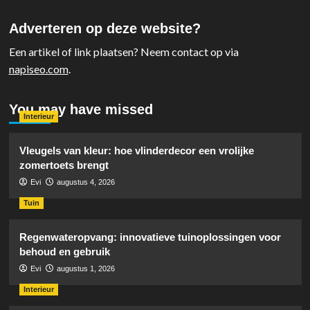
Adverteren op deze website?
Een artikel of link plaatsen? Neem contact op via
napiseo.com
.
You may have missed
Interieur
Vleugels van kleur: hoe vlinderdecor een vrolijke
zomertoets brengt
Evi
augustus 4, 2026
Tuin
Regenwateropvang: innovatieve tuinoplossingen voor
behoud en gebruik
Evi
augustus 1, 2026
Interieur