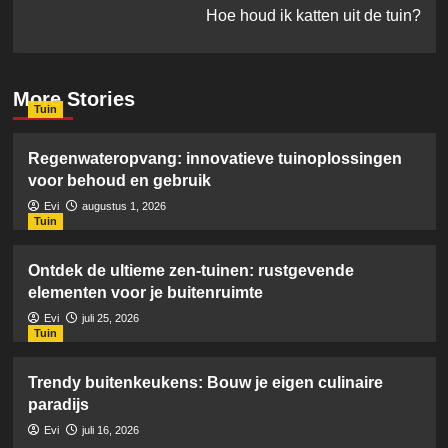
Hoe houd ik katten uit de tuin?
More Stories
Tuin
Regenwateropvang: innovatieve tuinoplossingen
voor behoud en gebruik
Evi
augustus 1, 2026
Tuin
Ontdek de ultieme zen-tuinen: rustgevende
elementen voor je buitenruimte
Evi
juli 25, 2026
Tuin
Trendy buitenkeukens: Bouw je eigen culinaire
paradijs
Evi
juli 16, 2026