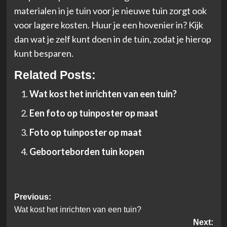
materialen in je tuin voor je nieuwe tuin zorgt ook
voor lagere kosten. Huur je een hovenier in? Kijk
dan wat je zelf kunt doen in de tuin, zodat je hierop
kunt besparen.
Related Posts:
Wat kost het inrichten van een tuin?
Een foto op tuinposter op maat
Foto op tuinposter op maat
Geboorteborden tuin kopen
Post
Previous:
Wat kost het inrichten van een tuin?
navigation
Next: