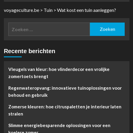
voyageculture.be
>
Tuin
>
Wat kost een tuin aanleggen?
Zoeken
naar:
Recente berichten
Vleugels van kleur: hoe vlinderdecor een vrolijke
zomertoets brengt
Regenwateropvang: innovatieve tuinoplossingen voor
behoud en gebruik
Zomerse kleuren: hoe citruspaletten je interieur laten
stralen
Slimme energiebesparende oplossingen voor een
koelere zomer