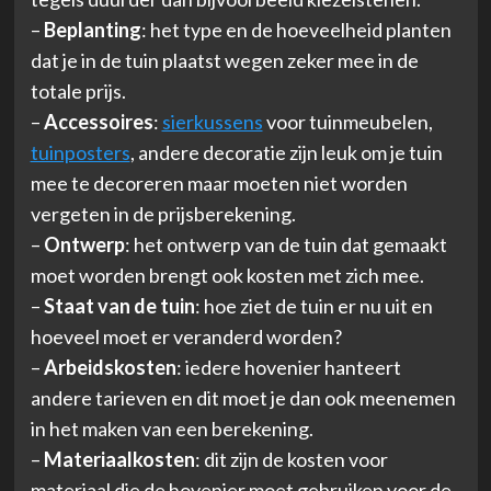
–
Beplanting
: het type en de hoeveelheid planten
dat je in de tuin plaatst wegen zeker mee in de
totale prijs.
–
Accessoires
:
sierkussens
voor tuinmeubelen,
tuinposters
, andere decoratie zijn leuk om je tuin
mee te decoreren maar moeten niet worden
vergeten in de prijsberekening.
–
Ontwerp
: het ontwerp van de tuin dat gemaakt
moet worden brengt ook kosten met zich mee.
–
Staat van de tuin
: hoe ziet de tuin er nu uit en
hoeveel moet er veranderd worden?
–
Arbeidskosten
: iedere hovenier hanteert
andere tarieven en dit moet je dan ook meenemen
in het maken van een berekening.
–
Materiaalkosten
: dit zijn de kosten voor
materiaal die de hovenier moet gebruiken voor de