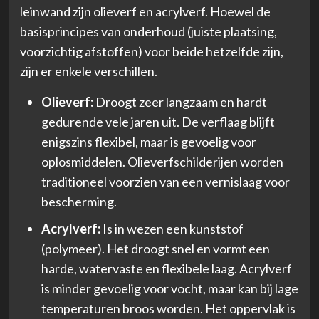
leinwand zijn olieverf en acrylverf. Hoewel de
basisprincipes van onderhoud (juiste plaatsing,
voorzichtig afstoffen) voor beide hetzelfde zijn,
zijn er enkele verschillen.
Olieverf:
Droogt zeer langzaam en hardt
gedurende vele jaren uit. De verflaag blijft
enigszins flexibel, maar is gevoelig voor
oplosmiddelen. Olieverfschilderijen worden
traditioneel voorzien van een vernislaag voor
bescherming.
Acrylverf:
Is in wezen een kunststof
(polymeer). Het droogt snel en vormt een
harde, watervaste en flexibele laag. Acrylverf
is minder gevoelig voor vocht, maar kan bij lage
temperaturen broos worden. Het oppervlak is