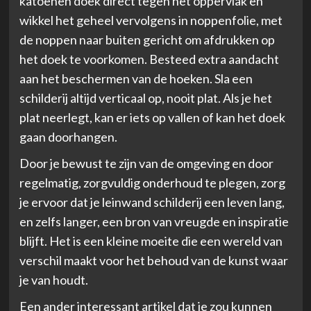
katoenen doek direct tegen het oppervlak en
wikkel het geheel vervolgens in noppenfolie, met
de noppen naar buiten gericht om afdrukken op
het doek te voorkomen. Besteed extra aandacht
aan het beschermen van de hoeken. Sla een
schilderij altijd verticaal op, nooit plat. Als je het
plat neerlegt, kan er iets op vallen of kan het doek
gaan doorhangen.
Door je bewust te zijn van de omgeving en door
regelmatig, zorgvuldig onderhoud te plegen, zorg
je ervoor dat je leinwand schilderij een leven lang,
en zelfs langer, een bron van vreugde en inspiratie
blijft. Het is een kleine moeite die een wereld van
verschil maakt voor het behoud van de kunst waar
je van houdt.
Een ander interessant artikel dat je zou kunnen