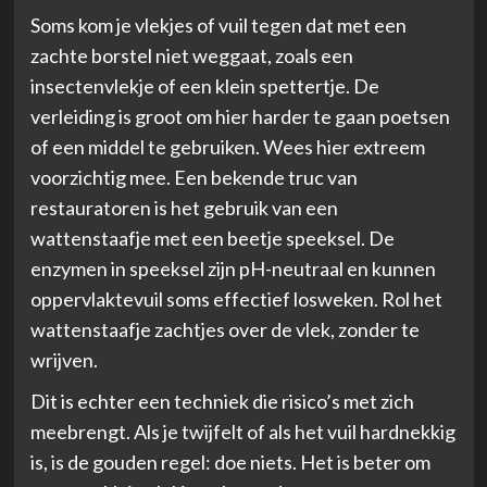
Soms kom je vlekjes of vuil tegen dat met een
zachte borstel niet weggaat, zoals een
insectenvlekje of een klein spettertje. De
verleiding is groot om hier harder te gaan poetsen
of een middel te gebruiken. Wees hier extreem
voorzichtig mee. Een bekende truc van
restauratoren is het gebruik van een
wattenstaafje met een beetje speeksel. De
enzymen in speeksel zijn pH-neutraal en kunnen
oppervlaktevuil soms effectief losweken. Rol het
wattenstaafje zachtjes over de vlek, zonder te
wrijven.
Dit is echter een techniek die risico’s met zich
meebrengt. Als je twijfelt of als het vuil hardnekkig
is, is de gouden regel: doe niets. Het is beter om