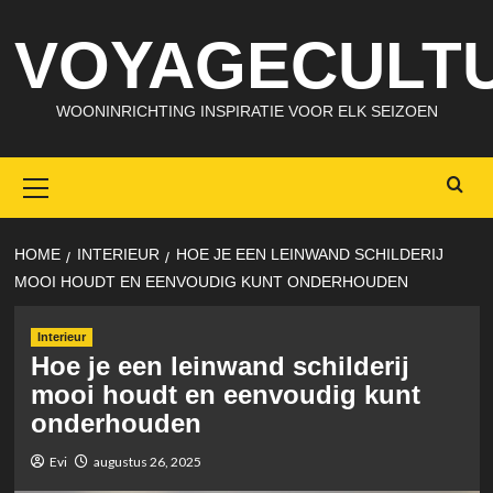
Skip
VOYAGECULTU
to
content
WOONINRICHTING INSPIRATIE VOOR ELK SEIZOEN
Primary
Menu
HOME
INTERIEUR
HOE JE EEN LEINWAND SCHILDERIJ
MOOI HOUDT EN EENVOUDIG KUNT ONDERHOUDEN
Interieur
Hoe je een leinwand schilderij
mooi houdt en eenvoudig kunt
onderhouden
Evi
augustus 26, 2025