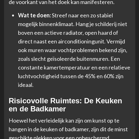
de voorkant van het doek kan manifesteren.
Wat te doen:
Streef naar een zo stabiel
mogelijk binnenklimaat. Hang je schilderij niet
boven een actieve radiator, open haard of
direct naast een airconditioningunit. Vermijd
ook muren waar vochtproblemen bekend zijn,
zoals slecht geïsoleerde buitenmuren. Een
constante kamertemperatuur en een relatieve
luchtvochtigheid tussen de 45% en 60% zijn
ideaal.
Risicovolle Ruimtes: De Keuken
en de Badkamer
Hoewel het verleidelijk kan zijn om kunst op te
hangen in de keuken of badkamer, zijn dit de minst
geschikte plekken voor een onbeschermd