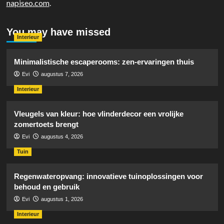
napiseo.com
.
You may have missed
Interieur
Minimalistische escaperooms: zen-ervaringen thuis
Evi
augustus 7, 2026
Interieur
Vleugels van kleur: hoe vlinderdecor een vrolijke
zomertoets brengt
Evi
augustus 4, 2026
Tuin
Regenwateropvang: innovatieve tuinoplossingen voor
behoud en gebruik
Evi
augustus 1, 2026
Interieur