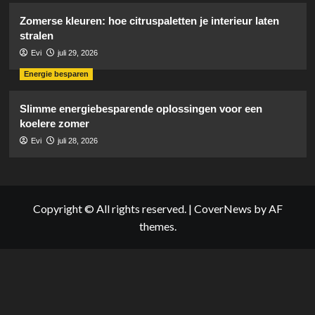
Zomerse kleuren: hoe citruspaletten je interieur laten
stralen
Evi
juli 29, 2026
Energie besparen
Slimme energiebesparende oplossingen voor een
koelere zomer
Evi
juli 28, 2026
Copyright © All rights reserved.
|
CoverNews
by AF
themes.