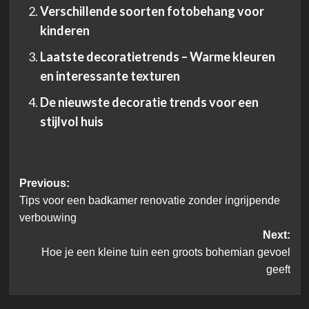
Verschillende soorten fotobehang voor
kinderen
Laatste decoratietrends – Warme kleuren
en interessante texturen
De nieuwste decoratie trends voor een
stijlvol huis
Post
Previous:
Tips voor een badkamer renovatie zonder ingrijpende
navigation
verbouwing
Next:
Hoe je een kleine tuin een groots bohemian gevoel
geeft