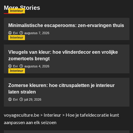
More Stories
Interieur
Minimalistische escaperooms: zen-ervaringen thuis
Evi
augustus 7, 2026
Interieur
Vleugels van kleur: hoe vlinderdecor een vrolijke
zomertoets brengt
Evi
augustus 4, 2026
Interieur
Zomerse kleuren: hoe citruspaletten je interieur
laten stralen
Evi
juli 29, 2026
voyageculture.be
>
Interieur
>
Hoe je tafeldecoratie kunt
aanpassen aan elk seizoen