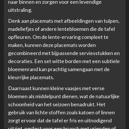
naar binnen en zorgen voor een levendige
uitstraling.
Denk aan placemats met afbeeldingen van tulpen,
madeliefjes of andere lentebloemen die de tafel
opfleuren. Om de lente-ervaring compleet te
maken, kunnen deze placemats worden
gecombineerd met bijpassende serviesstukken en
decoraties. Een set witte borden met een subtiele
bloemenrand kan prachtig samengaan met de
kleurrijke placemats.
Daarnaast kunnen kleine vaasjes met verse
bloemen als middelpunt dienen, wat de natuurlijke
schoonheid van het seizoen benadrukt. Het
gebruik van lichte stoffen zoals katoen of linnen
zorgt ervoor dat de tafel er fris en uitnodigend
uitziet, perfect voor een brunch met vrienden of