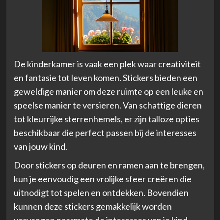
De kinderkamer is vaak een plek waar creativiteit
en fantasie tot leven komen. Stickers bieden een
geweldige manier om deze ruimte op een leuke en
speelse manier te versieren. Van schattige dieren
tot kleurrijke sterrenhemels, er zijn talloze opties
beschikbaar die perfect passen bij de interesses
van jouw kind.
Door stickers op deuren en ramen aan te brengen,
kun je eenvoudig een vrolijke sfeer creëren die
uitnodigt tot spelen en ontdekken. Bovendien
kunnen deze stickers gemakkelijk worden
vervangen naarmate de interesses van je kind