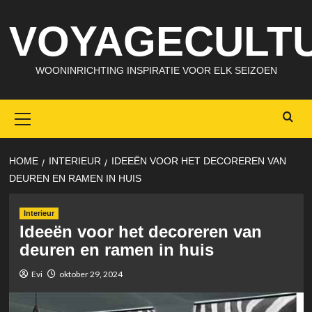
Skip
VOYAGECULTU
to
content
WOONINRICHTING INSPIRATIE VOOR ELK SEIZOEN
Primary
Menu
HOME
INTERIEUR
IDEEËN VOOR HET DECOREREN VAN
DEUREN EN RAMEN IN HUIS
Interieur
Ideeën voor het decoreren van
deuren en ramen in huis
Evi
oktober 29, 2024