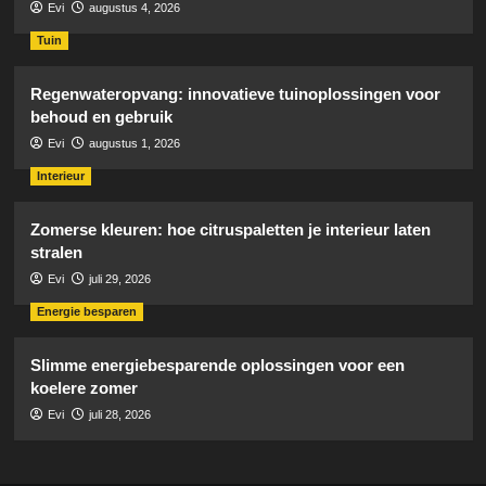
Evi
augustus 4, 2026
Tuin
Regenwateropvang: innovatieve tuinoplossingen voor
behoud en gebruik
Evi
augustus 1, 2026
Interieur
Zomerse kleuren: hoe citruspaletten je interieur laten
stralen
Evi
juli 29, 2026
Energie besparen
Slimme energiebesparende oplossingen voor een
koelere zomer
Evi
juli 28, 2026