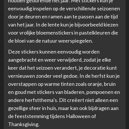
houden gedurende het jaar. Met stickers kun je
eenvoudig inspelen op de verschillende seizoenen
door je deuren en ramen aan te passen aan de tijd
van het jaar. In de lente kun je bijvoorbeeld kiezen
voor vrolijke bloemenstickers in pastelkleuren die
de bloei van de natuur weerspiegelen.
Deze stickers kunnen eenvoudig worden
aangebracht en weer verwijderd, zodat je elke
keer dat het seizoen verandert, je decoratie kunt
vernieuwen zonder veel gedoe. In de herfst kun je
overstappen op warme tinten zoals oranje, bruin
en goud met stickers van bladeren, pompoenen en
andere herfstthema’s. Dit creëert niet alleen een
gezellige sfeer in huis, maar kan ook bijdragen aan
de feeststemming tijdens Halloween of
Thanksgiving.