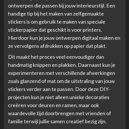
ontwerpen die passen bij jouw interieurstijl. Een
handige tip bij het maken van zelfgemaakte
stickers is om gebruik te maken van speciale
stickerpapier dat geschikt is voor printers.
Hierdoor kun je jouw ontwerpen digitaal maken en
ze vervolgens afdrukken op papier dat plakt.
Dit maakt het proces veel eenvoudiger dan
handmatig knippen en plakken. Daarnaast kun je
experimenteren met verschillende afwerkingen
zoals glanzend of mat om de uitstraling van jouw
stickers verder aan te passen. Door deze DIY-
projecten kun je niet alleen unieke decoraties
creëren voor deuren en ramen, maar ook
waardevolle tijd doorbrengen met vrienden of
familie terwijl jullie samen creatief bezig zijn.