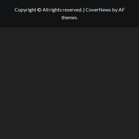
Copyright © All rights reserved.
|
CoverNews
by AF
themes.